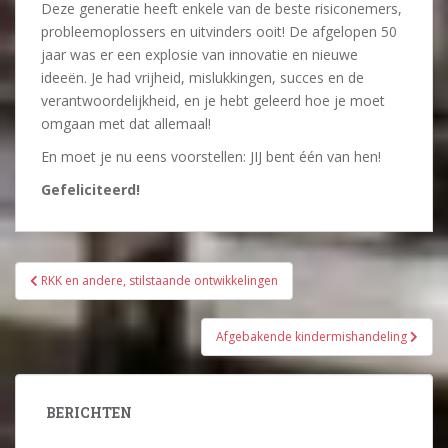
Deze generatie heeft enkele van de beste risiconemers,
probleemoplossers en uitvinders ooit! De afgelopen 50
jaar was er een explosie van innovatie en nieuwe
ideeën. Je had vrijheid, mislukkingen, succes en de
verantwoordelijkheid, en je hebt geleerd hoe je moet
omgaan met dat allemaal!
En moet je nu eens voorstellen: JIJ bent één van hen!
Gefeliciteerd!
Bericht
RKK en andere, stilstaande ontwikkelingen
navigatie
Afgebakende kindermishandeling
BERICHTEN