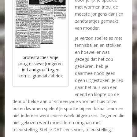
met wormen (nou, de
meeste jongens dan) en
zandtaartjes gemaakt
van modder.
Je verzon spelletjes met
tennisballen en stokken
en hoewel er was
protestacties Vrije
gezegd dat het zou
progressieve Jongeren
gebeuren, heb je
in Landgraaf tegen
daarmee nooit geen
komst granaat-fabriek
ogen uitgestoken. Je liep
naar het huis van een
vriend en klopte op de
deur of belde aan of schreeuwde voor het huis of ze
buiten kwamen spelen! Je sportte bij een lokaal team en
niet iedereen werd iedere week uitgekozen. Degenen die
niet gekozen werd moest leren omgaan met
teleurstelling. Stel je DAT eens voor, teleurstelling!!!