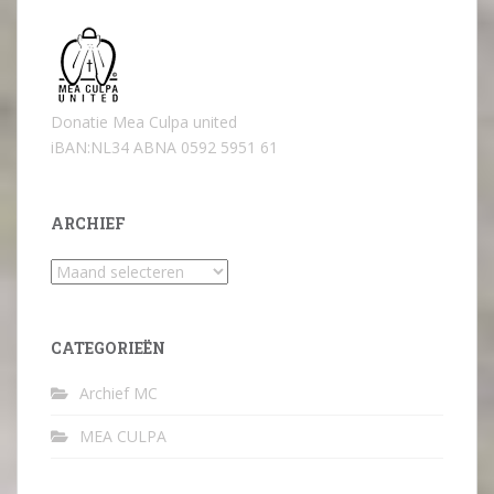
Donatie Mea Culpa united
iBAN:NL34 ABNA 0592 5951 61
ARCHIEF
Archief
CATEGORIEËN
Archief MC
MEA CULPA