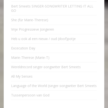
Bert Smeets SINGER-SONGWRITER LETTING IT ALL
GO
She (für Marie-Therese)
Vrije Progressieve Jongeren
Heb u ook al een nieuw / oud (doof)potje
Excecution Day
Marie-Therese (Marie-T)
Wereldrecord singer-songwriter Bert Smeets
All My Senses
Language of the World (singer-songwriter Bert Smeets
Tussenpersoon van God