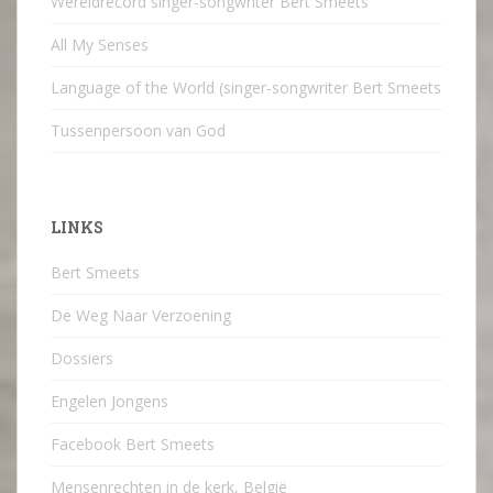
Wereldrecord singer-songwriter Bert Smeets
All My Senses
Language of the World (singer-songwriter Bert Smeets
Tussenpersoon van God
LINKS
Bert Smeets
De Weg Naar Verzoening
Dossiers
Engelen Jongens
Facebook Bert Smeets
Mensenrechten in de kerk, België