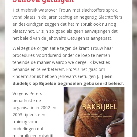
Het misbruik waarover Trouw met slachtoffers sprak,
vond plaats in de jaren tachtig en negentig. Slachtoffers
en deskundigen zeggen dat het misbruik ook nu nog
plaatsvindt. Er zijn zo goed als geen aanwijzingen dat
het beleid van de Jehovah’s Getuigen is aangepast.
Wel zegt de organisatie tegen de krant Trouw haar
procedures ‘voortdurend onder de loep te nemen
teneinde de manier waarop we dergelijk kwesties
behandelen te verbeteren’. En: ‘Als het gaat om
kindermisbruik hebben Jehovah’s Getuigen […]
een
duidelijk op Bijbelse beginselen gebaseerd beleid’.
Volgens Peters
benadrukte de
organisatie in 2002 en
2003 tijdens een
training voor
ouderlingen dat
misbruik een misdrijf