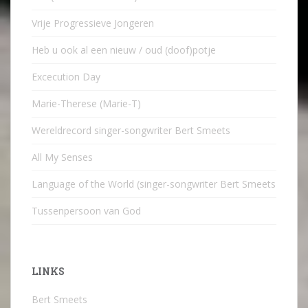
Vrije Progressieve Jongeren
Heb u ook al een nieuw / oud (doof)potje
Excecution Day
Marie-Therese (Marie-T)
Wereldrecord singer-songwriter Bert Smeets
All My Senses
Language of the World (singer-songwriter Bert Smeets
Tussenpersoon van God
LINKS
Bert Smeets