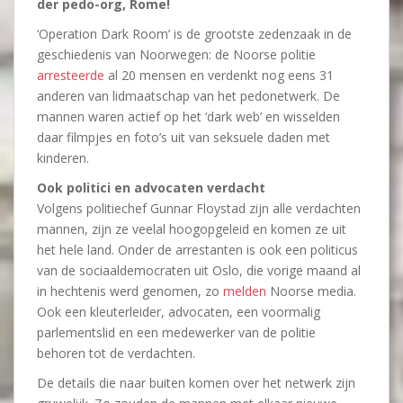
der pedo-org, Rome!
‘Operation Dark Room’ is de grootste zedenzaak in de
geschiedenis van Noorwegen: de Noorse politie
arresteerde
al 20 mensen en verdenkt nog eens 31
anderen van lidmaatschap van het pedonetwerk. De
mannen waren actief op het ‘dark web’ en wisselden
daar filmpjes en foto’s uit van seksuele daden met
kinderen.
Ook politici en advocaten verdacht
Volgens politiechef Gunnar Floystad zijn alle verdachten
mannen, zijn ze veelal hoogopgeleid en komen ze uit
het hele land. Onder de arrestanten is ook een politicus
van de sociaaldemocraten uit Oslo, die vorige maand al
in hechtenis werd genomen, zo
melden
Noorse media.
Ook een kleuterleider, advocaten, een voormalig
parlementslid en een medewerker van de politie
behoren tot de verdachten.
De details die naar buiten komen over het netwerk zijn