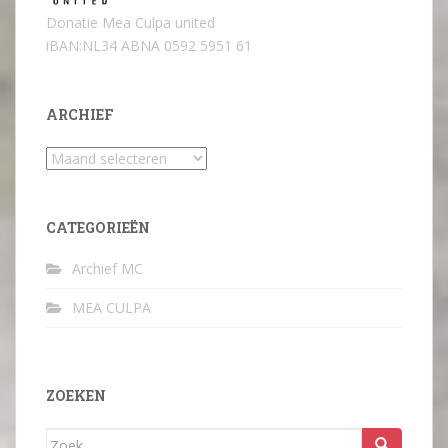
Donatie Mea Culpa united
iBAN:NL34 ABNA 0592 5951 61
ARCHIEF
Archief
CATEGORIEËN
Archief MC
MEA CULPA
ZOEKEN
Zoek