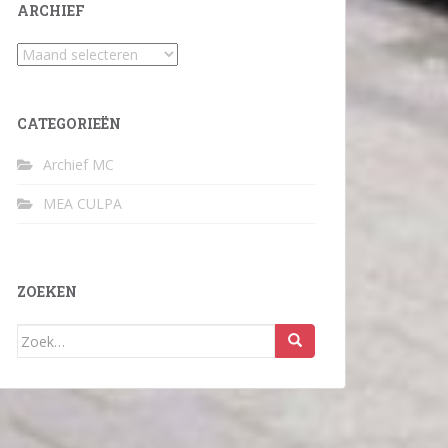
ARCHIEF
Archief
CATEGORIEËN
Archief MC
MEA CULPA
ZOEKEN
Zoek
naar: