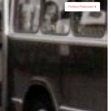
Pontius Pilatussen