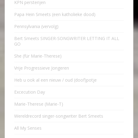
KPN persterijen
Papa Hein Smeets (een katholieke dood)
Pennsylvania (vervolg)
Bert Smeets SINGER-SONGWRITER LETTING IT ALL
GO
She (für Marie-Therese)
Vrije Progressieve Jongeren
Heb u ook al een nieuw / oud (doof)potje
Excecution Day
Marie-Therese (Marie-T)
Wereldrecord singer-songwriter Bert Smeets
All My Senses