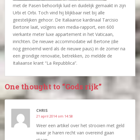
met de Pasen behoorlijk luid en duidelijk gemaakt in zijn
Urbi et Orbi. Toch vind hij blijkbaar niet bij alle
geestelijken gehoor. De Italiaanse kardinaal Tarcisio
Bertone laat, volgens een media-rapport, een 600
vierkante meter luxe appartement in het Vaticaan,
inrichten. De nieuwe accommodatie wil Bertone (die
nog genoemd werd als de nieuwe paus) in de zomer na
een grondige renovatie, betrekken, zo meldde de
Italiaanse krant “La Repubblica”.
One thought to “Gods rijk”
CHRIS
21 april 2014 om 14:58
Weer een artikel over het strooien met geld
waar je haren recht van overeind gaan
staan.