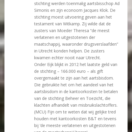
stichting werden toenmalig aartsbisschop Ad
Simonis en zijn econoom Jacques Klok. De
stichting moest uitvoering geven aan het
testament van Witkamp. Zij wilde dat de
zusters van Moeder Theresa “de meest
verlatenen en uitgestotenen der
maatschappij, waaronder drugsverslaafden”
in Utrecht konden helpen. De zusters
kwamen echter nooit naar Utrecht.
Onder Eijk blijkt in 2012 het laatste geld van
de stichting – 166.000 euro – als gift
overgemaakt te zijn aan het aartsbisdom.
Die gebruikte het om het aandeel van het
aartsbisdom in de kantoorkosten te betalen
van de stichting Beheer en Toezicht, die
klachten afhandelt van misbruikslachtoffers.
(MCU) Fijn om te weten dat wij gelijke tred
houden met kantoorkosten B&T en tevens
bij ‘de meeste verlatenen en uitgestotenen