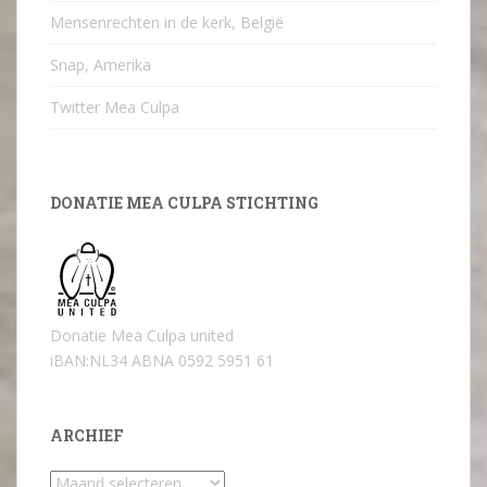
Mensenrechten in de kerk, België
Snap, Amerika
Twitter Mea Culpa
DONATIE MEA CULPA STICHTING
Donatie Mea Culpa united
iBAN:NL34 ABNA 0592 5951 61
ARCHIEF
Archief