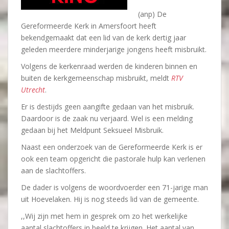
(anp) De
Gereformeerde Kerk in Amersfoort heeft
bekendgemaakt dat een lid van de kerk dertig jaar
geleden meerdere minderjarige jongens heeft misbruikt.
Volgens de kerkenraad werden de kinderen binnen en
buiten de kerkgemeenschap misbruikt, meldt
RTV
Utrecht
.
Er is destijds geen aangifte gedaan van het misbruik.
Daardoor is de zaak nu verjaard. Wel is een melding
gedaan bij het Meldpunt Seksueel Misbruik.
Naast een onderzoek van de Gereformeerde Kerk is er
ook een team opgericht die pastorale hulp kan verlenen
aan de slachtoffers.
De dader is volgens de woordvoerder een 71-jarige man
uit Hoevelaken. Hij is nog steeds lid van de gemeente.
,,Wij zijn met hem in gesprek om zo het werkelijke
aantal slachtoffers in beeld te krijgen. Het aantal van