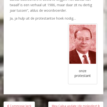
twaalf is een verhaal uit 1986, maar daar zit nu dertig
jaar tussen”, aldus de woordvoerder.
Ja, ja hulp uit de protestantse hoek nodig…
onze
protestant
Bericht
Commissie kerk
Mea Culpa update (de misleiding)