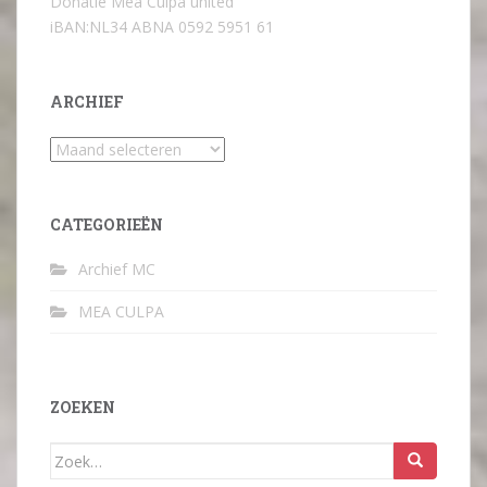
Donatie Mea Culpa united
iBAN:NL34 ABNA 0592 5951 61
ARCHIEF
Archief
CATEGORIEËN
Archief MC
MEA CULPA
ZOEKEN
Zoek
naar: