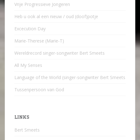
Vrije Progressieve Jongeren
Heb u ook al een nieuw / oud (doof)potje
Excecution Day
Marie-Therese (Marie-T)
Wereldrecord singer-songwriter Bert Smeets
All My Senses
Language of the World (singer-songwriter Bert Smeets
Tussenpersoon van God
LINKS
Bert Smeets