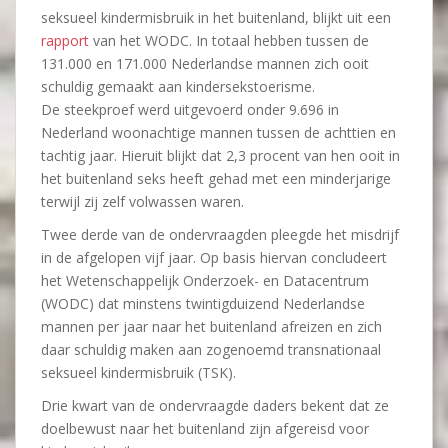
seksueel kindermisbruik in het buitenland, blijkt uit een
rapport
van het WODC. In totaal hebben tussen de
131.000 en 171.000 Nederlandse mannen zich ooit
schuldig gemaakt aan kindersekstoerisme.
De steekproef werd uitgevoerd onder 9.696 in
Nederland woonachtige mannen tussen de achttien en
tachtig jaar. Hieruit blijkt dat 2,3 procent van hen ooit in
het buitenland seks heeft gehad met een minderjarige
terwijl zij zelf volwassen waren.
Twee derde van de ondervraagden pleegde het misdrijf
in de afgelopen vijf jaar. Op basis hiervan concludeert
het Wetenschappelijk Onderzoek- en Datacentrum
(WODC) dat minstens twintigduizend Nederlandse
mannen per jaar naar het buitenland afreizen en zich
daar schuldig maken aan zogenoemd transnationaal
seksueel kindermisbruik (TSK).
Drie kwart van de ondervraagde daders bekent dat ze
doelbewust naar het buitenland zijn afgereisd voor