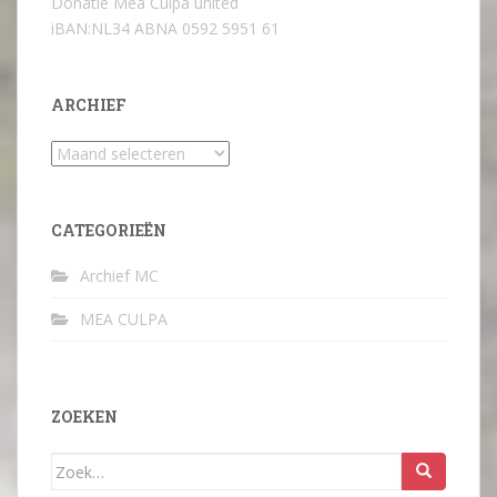
Donatie Mea Culpa united
iBAN:NL34 ABNA 0592 5951 61
ARCHIEF
Archief
CATEGORIEËN
Archief MC
MEA CULPA
ZOEKEN
Zoek
naar: