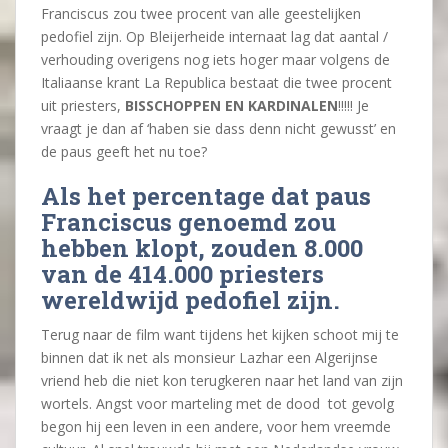
Franciscus zou twee procent van alle geestelijken
pedofiel zijn. Op Bleijerheide internaat lag dat aantal /
verhouding overigens nog iets hoger maar volgens de
Italiaanse krant La Republica bestaat die twee procent
uit priesters,
BISSCHOPPEN EN KARDINALEN
!!!!! Je
vraagt je dan af ‘haben sie dass denn nicht gewusst’ en
de paus geeft het nu toe?
Als het percentage dat paus
Franciscus genoemd zou
hebben klopt, zouden 8.000
van de 414.000 priesters
wereldwijd pedofiel zijn.
Terug naar de film want tijdens het kijken schoot mij te
binnen dat ik net als monsieur Lazhar een Algerijnse
vriend heb die niet kon terugkeren naar het land van zijn
wortels. Angst voor marteling met de dood tot gevolg
begon hij een leven in een andere, voor hem vreemde