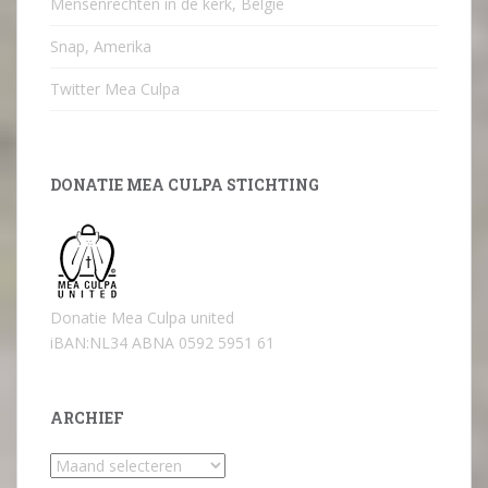
Mensenrechten in de kerk, België
Snap, Amerika
Twitter Mea Culpa
DONATIE MEA CULPA STICHTING
Donatie Mea Culpa united
iBAN:NL34 ABNA 0592 5951 61
ARCHIEF
Archief