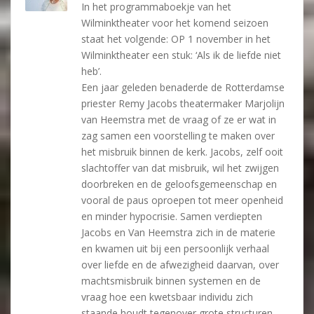
In het programmaboekje van het
Wilminktheater voor het komend seizoen
staat het volgende: OP 1 november in het
Wilminktheater een stuk: ‘Als ik de liefde niet
heb’.
Een jaar geleden benaderde de Rotterdamse
priester Remy Jacobs theatermaker Marjolijn
van Heemstra met de vraag of ze er wat in
zag samen een voorstelling te maken over
het misbruik binnen de kerk. Jacobs, zelf ooit
slachtoffer van dat misbruik, wil het zwijgen
doorbreken en de geloofsgemeenschap en
vooral de paus oproepen tot meer openheid
en minder hypocrisie. Samen verdiepten
Jacobs en Van Heemstra zich in de materie
en kwamen uit bij een persoonlijk verhaal
over liefde en de afwezigheid daarvan, over
machtsmisbruik binnen systemen en de
vraag hoe een kwetsbaar individu zich
staande houdt tegenover grote structuren.