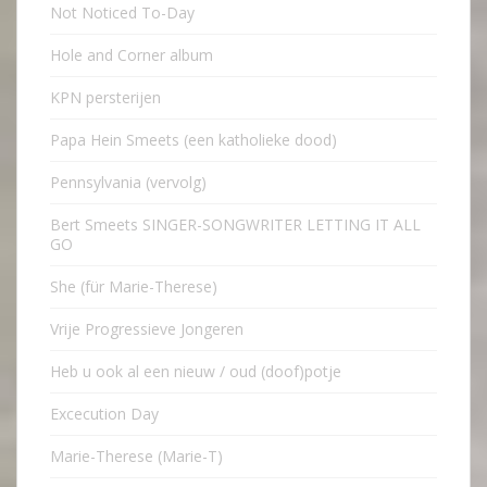
Not Noticed To-Day
Hole and Corner album
KPN persterijen
Papa Hein Smeets (een katholieke dood)
Pennsylvania (vervolg)
Bert Smeets SINGER-SONGWRITER LETTING IT ALL
GO
She (für Marie-Therese)
Vrije Progressieve Jongeren
Heb u ook al een nieuw / oud (doof)potje
Excecution Day
Marie-Therese (Marie-T)