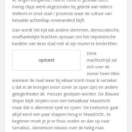
menig clipje werd uitgezonden bij gebrek aan video’s.
Welkom in onze stad / provincie waar de cultuur van
betaalde achterklap onveranderd blijft.
Dan wordt het tijd dat andere stemmen, democratische,
onafhankelijke krachten opstaan om het nepotistische
karakter van deze stad met al zijn muren te beslechten.
Deze
machtsstrijd zal
opstand
zich over de
zomer heen tillen
wanneer de raad weer bij elkaar komt maar ik verzeker
u dat in de kroegen (voor zover ze open zijn) en andere
gelegenheden de messen geslepen worden. De Blauwe
Sloper blijft strijden voor een betaalbaar Maastricht
maar dat is allerminst sjiek en sjoen’. De toekomst gaat
altijd eerst een paar stappen terug in Maastricht…te
beginnen moet je je er thuis voelen en dan op naar
Servatius…binnenkort nieuws over de heilig man.