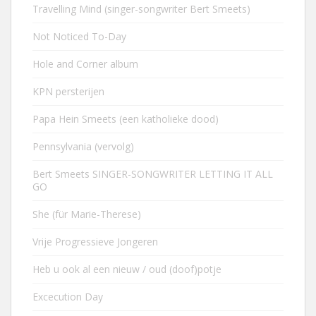
Travelling Mind (singer-songwriter Bert Smeets)
Not Noticed To-Day
Hole and Corner album
KPN persterijen
Papa Hein Smeets (een katholieke dood)
Pennsylvania (vervolg)
Bert Smeets SINGER-SONGWRITER LETTING IT ALL
GO
She (für Marie-Therese)
Vrije Progressieve Jongeren
Heb u ook al een nieuw / oud (doof)potje
Excecution Day