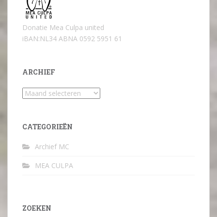
Donatie Mea Culpa united
iBAN:NL34 ABNA 0592 5951 61
ARCHIEF
Archief
CATEGORIEËN
Archief MC
MEA CULPA
ZOEKEN