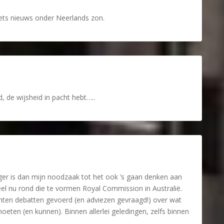
niets nieuws onder Neerlands zon.
id, de wijsheid in pacht hebt…..
ger is dan mijn noodzaak tot het ook ’s gaan denken aan
eel nu rond die te vormen Royal Commission in Australië.
nten debatten gevoerd (en adviezen gevraagd!) over wat
eten (en kunnen). Binnen allerlei geledingen, zelfs binnen