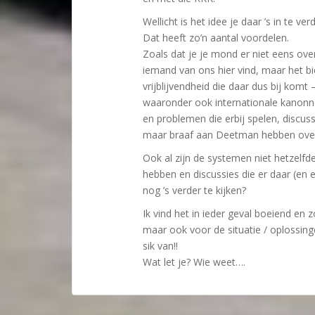
Wellicht is het idee je daar ’s in te ve
Dat heeft zo’n aantal voordelen.
Zoals dat je je mond er niet eens ove
iemand van ons hier vind, maar het bi
vrijblijvendheid die daar dus bij kom
waaronder ook internationale kanonnen
en problemen die erbij spelen, discus
maar braaf aan Deetman hebben over
Ook al zijn de systemen niet hetzelfd
hebben en discussies die er daar (en 
nog ’s verder te kijken?
Ik vind het in ieder geval boeiend en 
maar ook voor de situatie / oplossinge
sik van!!
Wat let je? Wie weet….