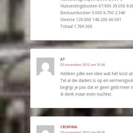
Huisvestingskosten 67.900 39.050 8.0
Bestuurskosten 5.000 6.750 2.340
Diverse 120.000 146.200 66.591
Totaal 1.769.300
AT
23 november 2012 om 10:56
Hebben jullie een idee wat het kost a
Tel al die daders is op en vermenig
begrijp je pas dat er geen geld meer is
Ik denk maar even nuchter.
CRISPINA
23 november 2012 om 04:29