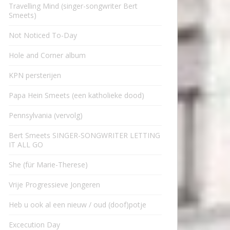
Travelling Mind (singer-songwriter Bert
Smeets)
Not Noticed To-Day
Hole and Corner album
KPN persterijen
Papa Hein Smeets (een katholieke dood)
Pennsylvania (vervolg)
Bert Smeets SINGER-SONGWRITER LETTING
IT ALL GO
She (für Marie-Therese)
Vrije Progressieve Jongeren
Heb u ook al een nieuw / oud (doof)potje
Excecution Day