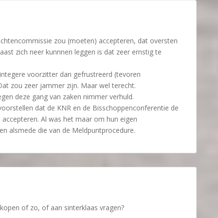
lachtencommissie zou (moeten) accepteren, dat oversten
ast zich neer kunnnen leggen is dat zeer ernstig te
 integere voorzitter dan gefrustreerd (tevoren
at zou zeer jammer zijn. Maar wel terecht.
 tegen deze gang van zaken nimmer verhuld.
 voorstellen dat de KNR en de Bisschoppenconferentie de
l accepteren. Al was het maar om hun eigen
en alsmede die van de Meldpuntprocedure.
kopen of zo, of aan sinterklaas vragen?