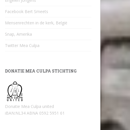
Engelen Jongens
Facebook Bert Smeets
Mensenrechten in de kerk, België
Snap, Amerika
Twitter Mea Culpa
DONATIE MEA CULPA STICHTING
Donatie Mea Culpa united
iBAN:NL34 ABNA 0592 5951 61