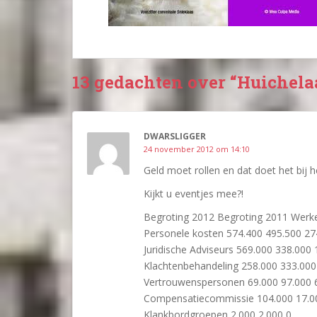
13 gedachten over “Huichela
DWARSLIGGER
24 november 2012 om 14:10
Geld moet rollen en dat doet het bij 
Kijkt u eventjes mee?!
Begroting 2012 Begroting 2011 Werke
Personele kosten 574.400 495.500 27
Juridische Adviseurs 569.000 338.000
Klachtenbehandeling 258.000 333.000
Vertrouwenspersonen 69.000 97.000 
Compensatiecommissie 104.000 17.0
Klankbordgroepen 2.000 2.000 0