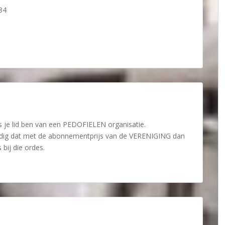
84
ls je lid ben van een PEDOFIELEN organisatie.
vuldig dat met de abonnementprijs van de VERENIGING dan
 bij die ordes.