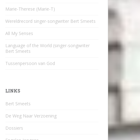
Marie-Therese (Marie-T)
Wereldrecord singer-songwriter Bert Smeets
All My Senses
Language of the World (singer-songwriter
Bert Smeets
Tussenpersoon van God
LINKS
Bert Smeets
De Weg Naar Verzoening
Dossiers