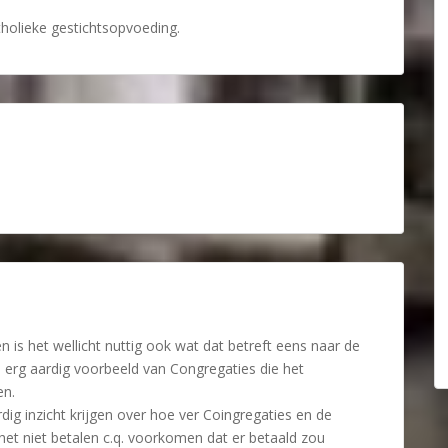
atholieke gestichtsopvoeding.
en is het wellicht nuttig ook wat dat betreft eens naar de
en erg aardig voorbeeld van Congregaties die het
en.
dig inzicht krijgen over hoe ver Coingregaties en de
het niet betalen c.q. voorkomen dat er betaald zou