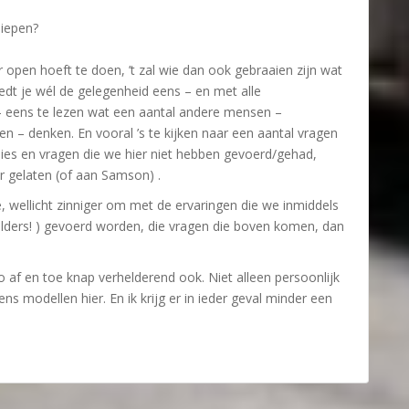
rdiepen?
r open hoeft te doen, ’t zal wie dan ook gebraaien zijn wat
edt je wél de gelegenheid eens – en met alle
t – eens te lezen wat een aantal andere mensen –
 – denken. En vooral ’s te kijken naar een aantal vragen
sies en vragen die we hier niet hebben gevoerd/gehad,
 gelaten (of aan Samson) .
e, wellicht zinniger om met de ervaringen die we inmiddels
elders! ) gevoerd worden, die vragen die boven komen, dan
zo af en toe knap verhelderend ook. Niet alleen persoonlijk
ns modellen hier. En ik krijg er in ieder geval minder een