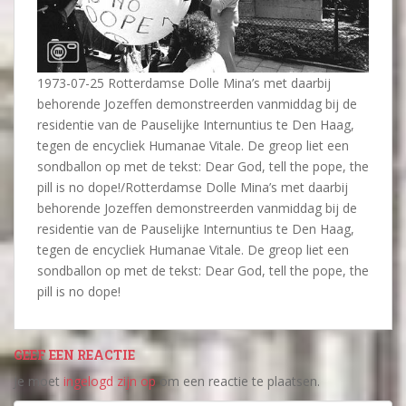
1973-07-25 Rotterdamse Dolle Mina’s met daarbij
behorende Jozeffen demonstreerden vanmiddag bij de
residentie van de Pauselijke Internuntius te Den Haag,
tegen de encycliek Humanae Vitale. De greop liet een
sondballon op met de tekst: Dear God, tell the pope, the
pill is no dope!/Rotterdamse Dolle Mina’s met daarbij
behorende Jozeffen demonstreerden vanmiddag bij de
residentie van de Pauselijke Internuntius te Den Haag,
tegen de encycliek Humanae Vitale. De greop liet een
sondballon op met de tekst: Dear God, tell the pope, the
pill is no dope!
GEEF EEN REACTIE
Je moet
ingelogd zijn op
om een reactie te plaatsen.