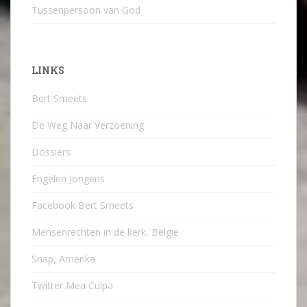
Tussenpersoon van God
LINKS
Bert Smeets
De Weg Naar Verzoening
Dossiers
Engelen Jongens
Facebook Bert Smeets
Mensenrechten in de kerk, België
Snap, Amerika
Twitter Mea Culpa