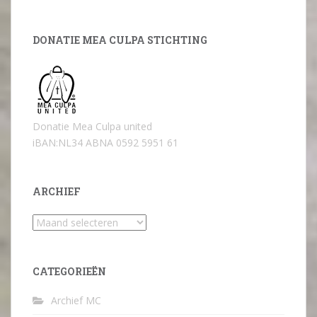
DONATIE MEA CULPA STICHTING
Donatie Mea Culpa united
iBAN:NL34 ABNA 0592 5951 61
ARCHIEF
Archief
CATEGORIEËN
Archief MC