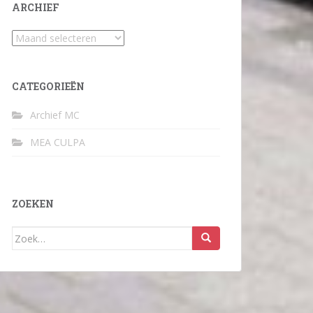
ARCHIEF
Archief
CATEGORIEËN
Archief MC
MEA CULPA
ZOEKEN
Zoek
naar: