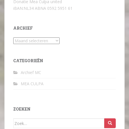
Donatie Mea Culpa united
iBAN:NL34 ABNA 0592 5951 61
ARCHIEF
Archief
CATEGORIEËN
Archief MC
MEA CULPA
ZOEKEN
Zoek
naar: