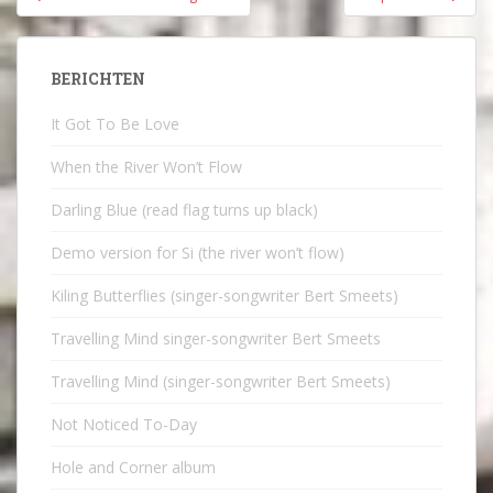
navigatie
BERICHTEN
It Got To Be Love
When the River Won’t Flow
Darling Blue (read flag turns up black)
Demo version for Si (the river won’t flow)
Kiling Butterflies (singer-songwriter Bert Smeets)
Travelling Mind singer-songwriter Bert Smeets
Travelling Mind (singer-songwriter Bert Smeets)
Not Noticed To-Day
Hole and Corner album