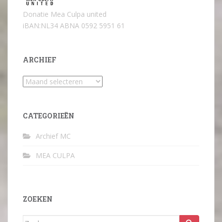
Donatie Mea Culpa united
iBAN:NL34 ABNA 0592 5951 61
ARCHIEF
Archief
CATEGORIEËN
Archief MC
MEA CULPA
ZOEKEN
Zoek