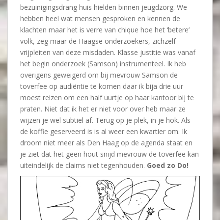
bezuinigingsdrang huis hielden binnen jeugdzorg. We
hebben heel wat mensen gesproken en kennen de
klachten maar het is verre van chique hoe het ‘betere’
volk, zeg maar de Haagse onderzoekers, zichzelf
vrijpleiten van deze misdaden. Klasse justitie was vanaf
het begin onderzoek (Samson) instrumenteel. Ik heb
overigens geweigerd om bij mevrouw Samson de
toverfee op audiëntie te komen daar ik bija drie uur
moest reizen om een half uurtje op haar kantoor bij te
praten. Niet dat ik het er niet voor over heb maar ze
wijzen je wel subtiel af. Terug op je plek, in je hok. Als
de koffie geserveerd is is al weer een kwartier om. Ik
droom niet meer als Den Haag op de agenda staat en
je ziet dat het geen hout snijd mevrouw de toverfee kan
uiteindelijk de claims niet tegenhouden.
Goed zo Do!