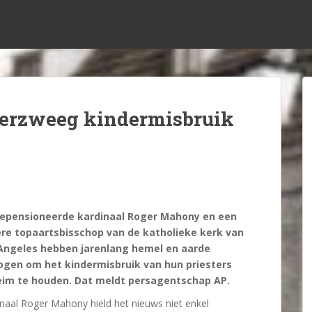
verzweeg kindermisbruik
epensioneerde kardinaal Roger Mahony en een
re topaartsbisschop van de katholieke kerk van
Angeles hebben jarenlang hemel en aarde
gen om het kindermisbruik van hun priesters
im te houden. Dat meldt persagentschap AP.
naal Roger Mahony hield het nieuws niet enkel