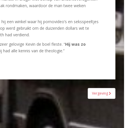
zaak rondmaken, waardoor de man twee weken
 hij een winkel waar hij pornovideo’s en seksspeeltjes
op werd gebruikt om de duizenden dollars wit te
th had verdiend.
er gelovige Kevin de boel fleste. “
Hij was zo
Hij had alle kennis van de theologie.”
Vergeving