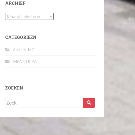
ARCHIEF
Archief
CATEGORIEËN
Archief MC
MEA CULPA
ZOEKEN
Zoek
naar: