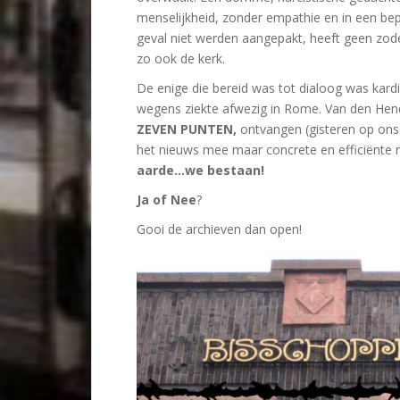
menselijkheid, zonder empathie en in een be
geval niet werden aangepakt, heeft geen zoden
zo ook de kerk.
De enige die bereid was tot dialoog was kardin
wegens ziekte afwezig in Rome. Van den Hend
ZEVEN PUNTEN,
ontvangen (gisteren op ons
het nieuws mee maar concrete en efficiënte r
aarde…we bestaan!
Ja of Nee
?
Gooi de archieven dan open!