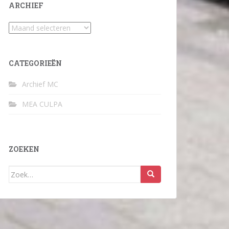
ARCHIEF
Archief
CATEGORIEËN
Archief MC
MEA CULPA
ZOEKEN
Zoek
naar: