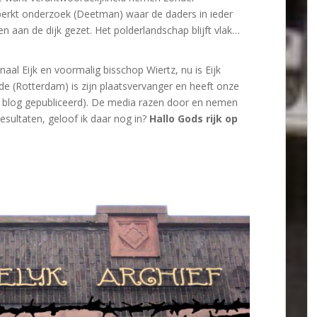
perkt onderzoek (Deetman) waar de daders in ieder
 aan de dijk gezet. Het polderlandschap blijft vlak…
aal Eijk en voormalig bisschop Wiertz, nu is Eijk
e (Rotterdam) is zijn plaatsvervanger en heeft onze
 blog gepubliceerd). De media razen door en nemen
esultaten, geloof ik daar nog in?
Hallo Gods rijk op