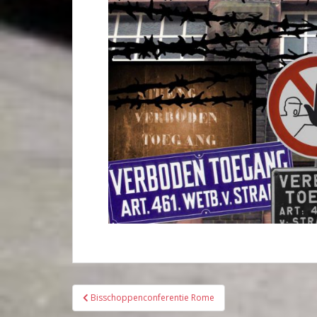
Bericht
Bisschoppenconferentie Rome
navigatie