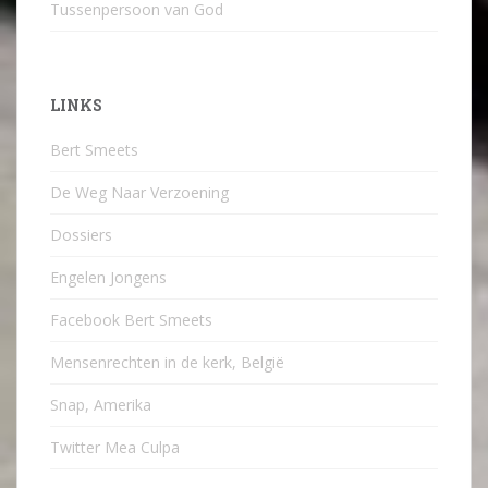
Tussenpersoon van God
LINKS
Bert Smeets
De Weg Naar Verzoening
Dossiers
Engelen Jongens
Facebook Bert Smeets
Mensenrechten in de kerk, België
Snap, Amerika
Twitter Mea Culpa