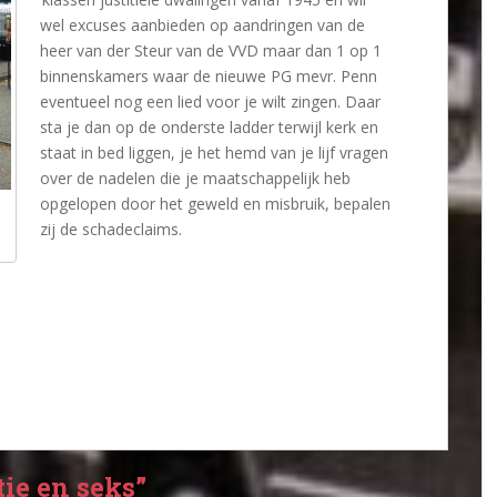
wel excuses aanbieden op aandringen van de
heer van der Steur van de VVD maar dan 1 op 1
binnenskamers waar de nieuwe PG mevr. Penn
eventueel nog een lied voor je wilt zingen. Daar
sta je dan op de onderste ladder terwijl kerk en
staat in bed liggen, je het hemd van je lijf vragen
over de nadelen die je maatschappelijk heb
opgelopen door het geweld en misbruik, bepalen
zij de schadeclaims.
tie en seks”