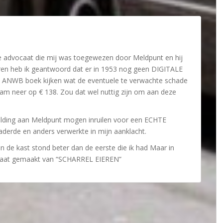
e advocaat die mij was toegewezen door Meldpunt en hij
aren heb ik geantwoord dat er in 1953 nog geen DIGITALE
n ANWB boek kijken wat de eventuele te verwachte schade
am neer op € 138. Zou dat wel nuttig zijn om aan deze
lding aan Meldpunt mogen inruilen voor een ECHTE
aderde en anders verwerkte in mijn aanklacht.
in de kast stond beter dan de eerste die ik had Maar in
caat gemaakt van “SCHARREL EIEREN”