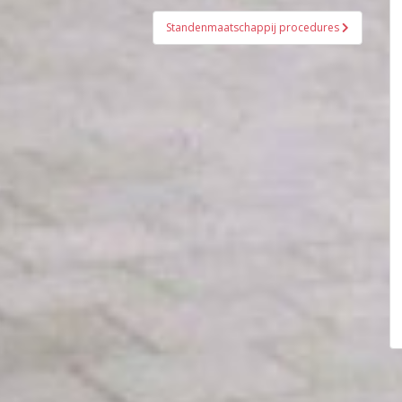
Standenmaatschappij procedures