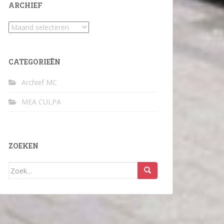
ARCHIEF
Archief
CATEGORIEËN
Archief MC
MEA CULPA
ZOEKEN
Zoek
naar: