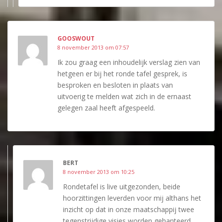
GOOSWOUT
8 november 2013 om 07:57
Ik zou graag een inhoudelijk verslag zien van
hetgeen er bij het ronde tafel gesprek, is
besproken en besloten in plaats van
uitvoerig te melden wat zich in de ernaast
gelegen zaal heeft afgespeeld.
BERT
8 november 2013 om 10:25
Rondetafel is live uitgezonden, beide
hoorzittingen leverden voor mij althans het
inzicht op dat in onze maatschappij twee
tegenstrijdige visies worden gehanteerd