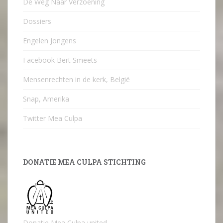
De Weg Naar Verzoening
Dossiers
Engelen Jongens
Facebook Bert Smeets
Mensenrechten in de kerk, België
Snap, Amerika
Twitter Mea Culpa
DONATIE MEA CULPA STICHTING
Donatie Mea Culpa united