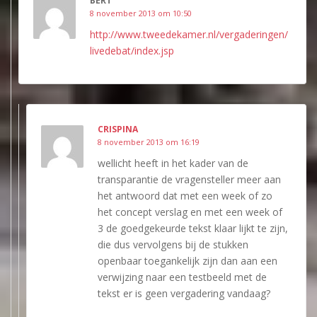
BERT
8 november 2013 om 10:50
http://www.tweedekamer.nl/vergaderingen/
livedebat/index.jsp
CRISPINA
8 november 2013 om 16:19
wellicht heeft in het kader van de
transparantie de vragensteller meer aan
het antwoord dat met een week of zo
het concept verslag en met een week of
3 de goedgekeurde tekst klaar lijkt te zijn,
die dus vervolgens bij de stukken
openbaar toegankelijk zijn dan aan een
verwijzing naar een testbeeld met de
tekst er is geen vergadering vandaag?