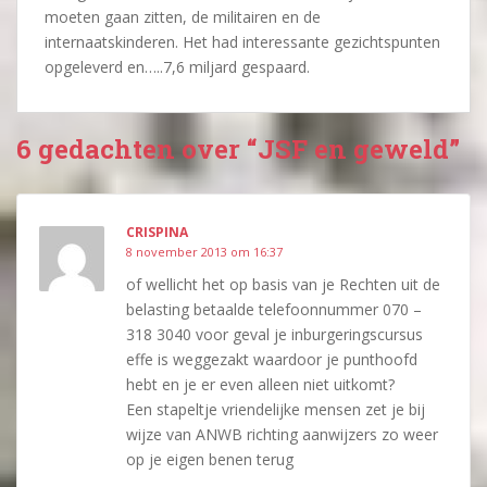
moeten gaan zitten, de militairen en de
internaatskinderen. Het had interessante gezichtspunten
opgeleverd en…..7,6 miljard gespaard.
6 gedachten over “JSF en geweld”
CRISPINA
8 november 2013 om 16:37
of wellicht het op basis van je Rechten uit de
belasting betaalde telefoonnummer 070 –
318 3040 voor geval je inburgeringscursus
effe is weggezakt waardoor je punthoofd
hebt en je er even alleen niet uitkomt?
Een stapeltje vriendelijke mensen zet je bij
wijze van ANWB richting aanwijzers zo weer
op je eigen benen terug