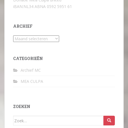
iBAN:NL34 ABNA 0592 5951 61
ARCHIEF
Archief
CATEGORIEËN
Archief MC
MEA CULPA
ZOEKEN
Zoek
naar: