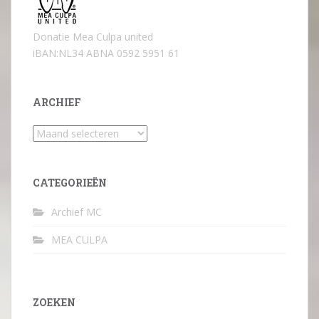
Donatie Mea Culpa united
iBAN:NL34 ABNA 0592 5951 61
ARCHIEF
Archief
CATEGORIEËN
Archief MC
MEA CULPA
ZOEKEN