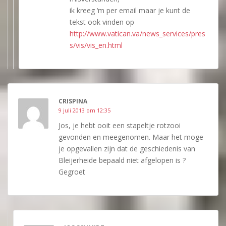
ik kreeg ‘m per email maar je kunt de
tekst ook vinden op
http://www.vatican.va/news_services/pres
s/vis/vis_en.html
CRISPINA
9 juli 2013 om 12:35
Jos, je hebt ooit een stapeltje rotzooi
gevonden en meegenomen. Maar het moge
je opgevallen zijn dat de geschiedenis van
Bleijerheide bepaald niet afgelopen is ?
Gegroet