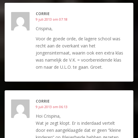
CORRIE
9 juli 2013 om 07:18
Crispina,
Voor de goede orde, de lagere school was
recht aan de overkant van het
jongensinternaat, waarin ook een extra klas
was namelijk de V.K. = voorbereidende klas
om naar de U.L.O. te gaan. Groet.
CORRIE
9 juli 2013 om 06:13
Hoi Crispina,
Wat je zegt klopt. Er is inderdaad vertelt
door een aangeklaagde dat er geen “kleine
kinderen” op Bleijerheide hebben gezeten,