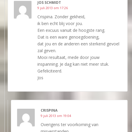
JOS SCHMIDT
9 juli 2013 om 17:26
Crispina. Zonder gekheid,
ik ben echt blij voor jou.
Een excuus vanuit de hoogste rang.
Dat is een ware genoegdoening,
dat jou en de anderen een sterkend gevoel
zal geven.
Mooi resultaat, mede door jouw
inspanning. Je dag kan niet meer stuk.
Gefeliciteerd.
Jos
CRISPINA
9 juli 2013 om 19:04
Overigens ter voorkoming van
misverstanden,