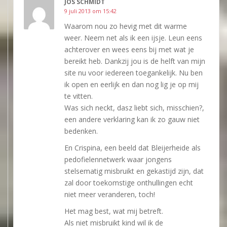
JOS SCHMIDT
9 juli 2013 om 15:42
Waarom nou zo hevig met dit warme
weer. Neem net als ik een ijsje. Leun eens
achterover en wees eens bij met wat je
bereikt heb. Dankzij jou is de helft van mijn
site nu voor iedereen toegankelijk. Nu ben
ik open en eerlijk en dan nog lig je op mij
te vitten.
Was sich neckt, dasz liebt sich, misschien?,
een andere verklaring kan ik zo gauw niet
bedenken.
En Crispina, een beeld dat Bleijerheide als
pedofielennetwerk waar jongens
stelsematig misbruikt en gekastijd zijn, dat
zal door toekomstige onthullingen echt
niet meer veranderen, toch!
Het mag best, wat mij betreft.
Als niet misbruikt kind wil ik de