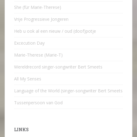
She (für Marie-Therese)
Vrije Progressieve Jongeren
Heb u ook al een nieuw / oud (doof)potje
Excecution Day
Marie-Therese (Marie-T)
Wereldrecord singer-songwriter Bert Smeets
All My Senses
Language of the World (singer-songwriter Bert Smeets
Tussenpersoon van God
LINKS