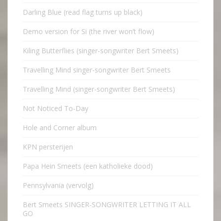
Darling Blue (read flag turns up black)
Demo version for Si (the river won’t flow)
Kiling Butterflies (singer-songwriter Bert Smeets)
Travelling Mind singer-songwriter Bert Smeets
Travelling Mind (singer-songwriter Bert Smeets)
Not Noticed To-Day
Hole and Corner album
KPN persterijen
Papa Hein Smeets (een katholieke dood)
Pennsylvania (vervolg)
Bert Smeets SINGER-SONGWRITER LETTING IT ALL
GO