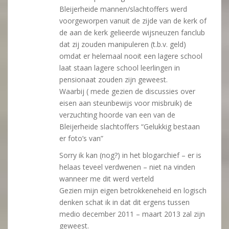
Bleijerheide mannen/slachtoffers werd
voorgeworpen vanuit de zijde van de kerk of
de aan de kerk gelieerde wijsneuzen fanclub
dat zij zouden manipuleren (t.b.v. geld)
omdat er helemaal nooit een lagere school
laat staan lagere school leerlingen in
pensionaat zouden zijn geweest.
Waarbij ( mede gezien de discussies over
eisen aan steunbewijs voor misbruik) de
verzuchting hoorde van een van de
Bleijerheide slachtoffers “Gelukkig bestaan
er foto’s van”
Sorry ik kan (nog?) in het blogarchief – er is
helaas teveel verdwenen – niet na vinden
wanneer me dit werd verteld
Gezien mijn eigen betrokkeneheid en logisch
denken schat ik in dat dit ergens tussen
medio december 2011 – maart 2013 zal zijn
geweest.