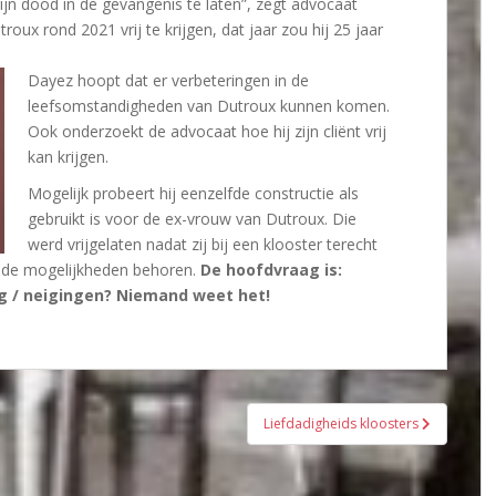
ijn dood in de gevangenis te laten”, zegt advocaat
troux rond 2021 vrij te krijgen, dat jaar zou hij 25 jaar
Dayez hoopt dat er verbeteringen in de
leefsomstandigheden van Dutroux kunnen komen.
Ook onderzoekt de advocaat hoe hij zijn cliënt vrij
kan krijgen.
Mogelijk probeert hij eenzelfde constructie als
gebruikt is voor de ex-vrouw van Dutroux. Die
werd vrijgelaten nadat zij bij een klooster terecht
t de mogelijkheden behoren.
De hoofdvraag is:
rag / neigingen? Niemand weet het!
Liefdadigheids kloosters