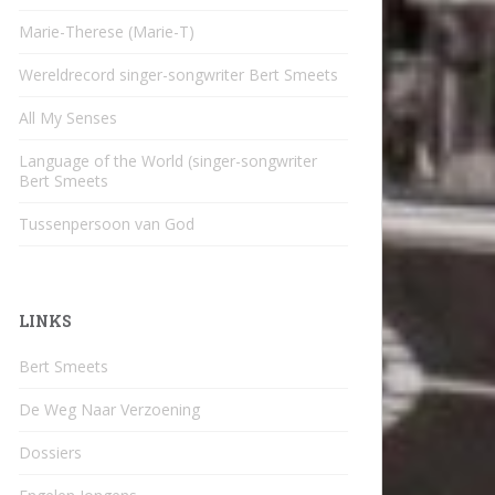
Marie-Therese (Marie-T)
Wereldrecord singer-songwriter Bert Smeets
All My Senses
Language of the World (singer-songwriter
Bert Smeets
Tussenpersoon van God
LINKS
Bert Smeets
De Weg Naar Verzoening
Dossiers