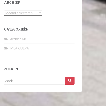
ARCHIEF
Archief
CATEGORIEËN
Archief MC
MEA CULPA
ZOEKEN
Zoek
naar: