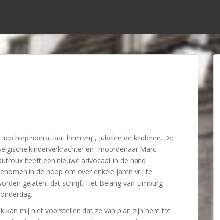
Hiep hiep hoera, laat hem vrij”, jubelen de kinderen. De
elgische kinderverkrachter en -moordenaar Marc
utroux heeft een nieuwe advocaat in de hand
enomen in de hoop om over enkele jaren vrij te
orden gelaten, dat schrijft Het Belang van Limburg
donderdag.
Ik kan mij niet voorstellen dat ze van plan zijn hem tot