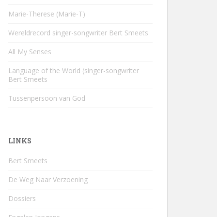
Marie-Therese (Marie-T)
Wereldrecord singer-songwriter Bert Smeets
All My Senses
Language of the World (singer-songwriter
Bert Smeets
Tussenpersoon van God
LINKS
Bert Smeets
De Weg Naar Verzoening
Dossiers