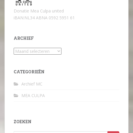
Donatie Mea Culpa united
iBAN:NL34 ABNA 0592 5951 61
ARCHIEF
Archief
CATEGORIEËN
Archief MC
MEA CULPA
ZOEKEN