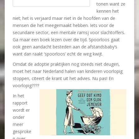
tonen want ze
kennen het
niet; het is verjaard maar niet in de hoofden van de
mensen die het meegemaakt hebben. Iets voor de
secundaire sector, een mentale ramsj voor slachtoffers.
Ga maar een boek lezen over die tijd. Spoorloos gaat
ook geen aandacht besteden aan de afstandsbaby’s
want dan raakt ‘spoorloos’ echt de weg kwijt.
Omdat de adoptie praktijken nog steeds niet deugen,
moet het naar Nederland halen van kinderen voorlopig
stoppen, citeert de krant uit het advies. Nu pas! En
voorlopig????
In het
rapport
wordt er
onder
meer
gesproke
n over