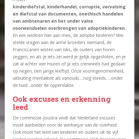
kinderdiefstal, kinderhandel, corruptie, vervalsing
en diefstal van documenten, onethisch handelen
van ambtenaren en het onder valse
voorwendselen overbrengen van adoptiekinderen.
En wie werkten hier aan mee, de adoptie kinderen? Wie
stelde vragen aan de arme broeders niemand, de
Franciscanen wisten van niks, de ouders van horen
zeggen, en als je iets zei werd je gelijk opgesloten, en je
zat al achter vier muren of je iets crimineels had gedaan
op negen, tien jarige leeftijd. Onze vooringenomenheid,
uitbuiting-mentaliteit als vanouds….nog steeds…..onder
de huid…onder de oppervlakte.
Ook excuses en erkenning
leed
De commissie-Joustra vindt dat Nederland excuses
moet aanbieden voor de werkwijze van de overheid.
Ook moet het leed van kinderen en ouders uit de vijf