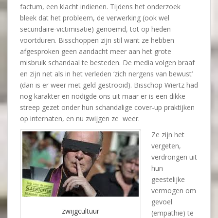
factum, een klacht indienen. Tijdens het onderzoek
bleek dat het probleem, de verwerking (ook wel
secundaire-victimisatie) genoemd, tot op heden
voortduren. Bisschoppen zijn stil want ze hebben
afgesproken geen aandacht meer aan het grote
misbruik schandaal te besteden. De media volgen braaf
en zijn net als in het verleden ‘zich nergens van bewust’
(dan is er weer met geld gestrooid). Bisschop Wiertz had
nog karakter en nodigde ons uit maar er is een dikke
streep gezet onder hun schandalige cover-up praktijken
op internaten, en nu zwijgen ze weer.
Ze zijn het
vergeten,
verdrongen uit
hun
geestelijke
vermogen om
gevoel
zwijgcultuur
(empathie) te