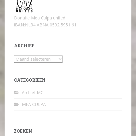
Donatie Mea Culpa united
iBAN:NL34 ABNA 0592 5951 61
ARCHIEF
Archief
CATEGORIEËN
Archief MC
MEA CULPA
ZOEKEN