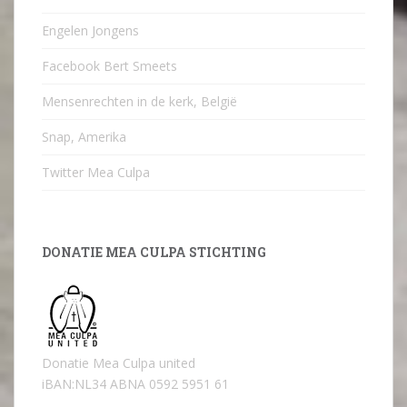
Engelen Jongens
Facebook Bert Smeets
Mensenrechten in de kerk, België
Snap, Amerika
Twitter Mea Culpa
DONATIE MEA CULPA STICHTING
Donatie Mea Culpa united
iBAN:NL34 ABNA 0592 5951 61