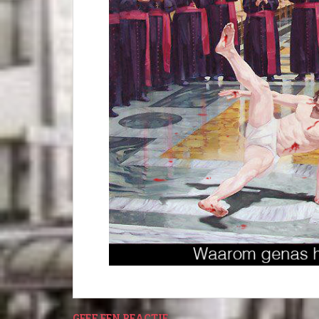
GEEF EEN REACTIE