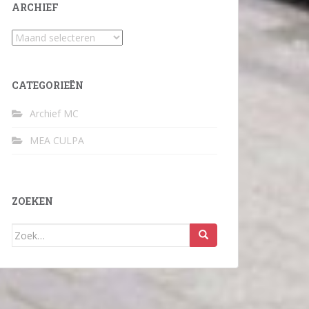
ARCHIEF
Archief
CATEGORIEËN
Archief MC
MEA CULPA
ZOEKEN
Zoek
naar: