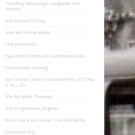
Travelling Mind (singer-songwriter Bert
Smeets)
Not Noticed To-Day
Hole and Corner album
KPN persterijen
Papa Hein Smeets (een katholieke dood)
Pennsylvania (vervolg)
Bert Smeets SINGER-SONGWRITER LETTING
IT ALL GO
She (für Marie-Therese)
Vrije Progressieve Jongeren
Heb u ook al een nieuw / oud (doof)potje
Excecution Day