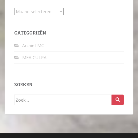
Archief
CATEGORIEËN
Archief MC
MEA CULPA
ZOEKEN
Zoek
naar: