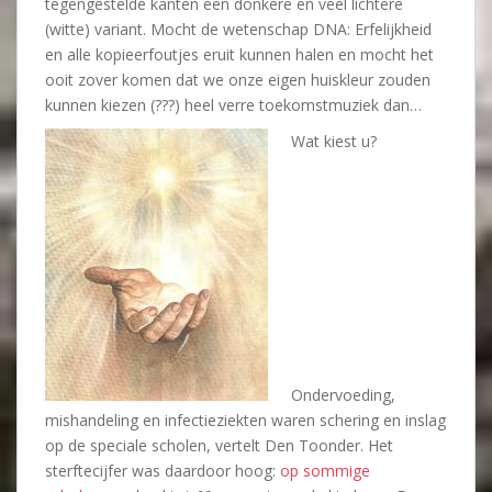
tegengestelde kanten een donkere en veel lichtere
(witte) variant. Mocht de wetenschap DNA: Erfelijkheid
en alle kopieerfoutjes eruit kunnen halen en mocht het
ooit zover komen dat we onze eigen huiskleur zouden
kunnen kiezen (???) heel verre toekomstmuziek dan…
Wat kiest u?
Ondervoeding,
mishandeling en infectieziekten waren schering en inslag
op de speciale scholen, vertelt Den Toonder. Het
sterftecijfer was daardoor hoog:
op sommige