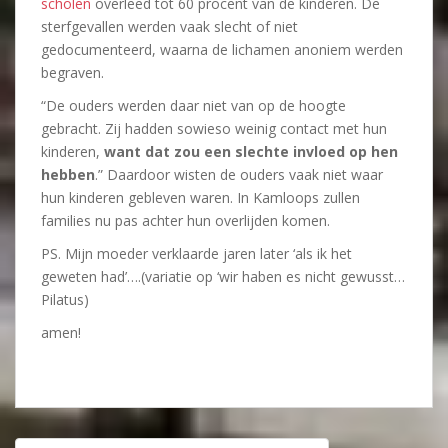
scholen
overleed tot 60 procent van de kinderen. De
sterfgevallen werden vaak slecht of niet
gedocumenteerd, waarna de lichamen anoniem werden
begraven.
“De ouders werden daar niet van op de hoogte
gebracht. Zij hadden sowieso weinig contact met hun
kinderen,
want dat zou een slechte invloed op hen
hebben
.” Daardoor wisten de ouders vaak niet waar
hun kinderen gebleven waren. In Kamloops zullen
families nu pas achter hun overlijden komen.
PS. Mijn moeder verklaarde jaren later ‘als ik het
geweten had’….(variatie op ‘wir haben es nicht gewusst…
Pilatus)
amen!