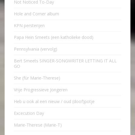
Not Noticed To-Day
Hole and Corner album
KPN persterijen
Papa Hein Smeets (een katholieke dood)
Pennsylvania (vervolg)
Bert Smeets SINGER-SONGWRITER LETTING IT ALL
GO
She (für Marie-Therese)
Vrije Progressieve Jongeren
Heb u ook al een nieuw / oud (doof)potje
Excecution Day
Marie-Therese (Marie-T)