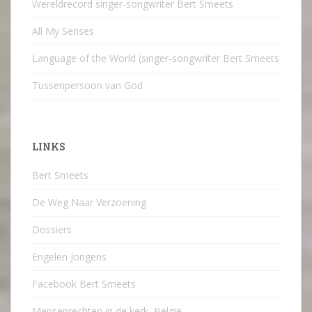
Wereldrecord singer-songwriter Bert Smeets
All My Senses
Language of the World (singer-songwriter Bert Smeets
Tussenpersoon van God
LINKS
Bert Smeets
De Weg Naar Verzoening
Dossiers
Engelen Jongens
Facebook Bert Smeets
Mensenrechten in de kerk, België