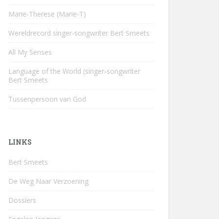
Marie-Therese (Marie-T)
Wereldrecord singer-songwriter Bert Smeets
All My Senses
Language of the World (singer-songwriter
Bert Smeets
Tussenpersoon van God
LINKS
Bert Smeets
De Weg Naar Verzoening
Dossiers