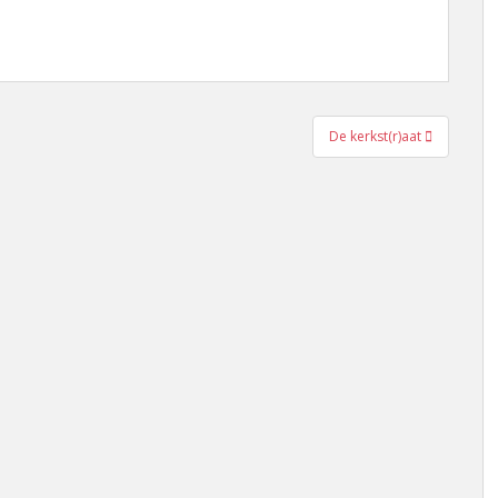
De kerkst(r)aat