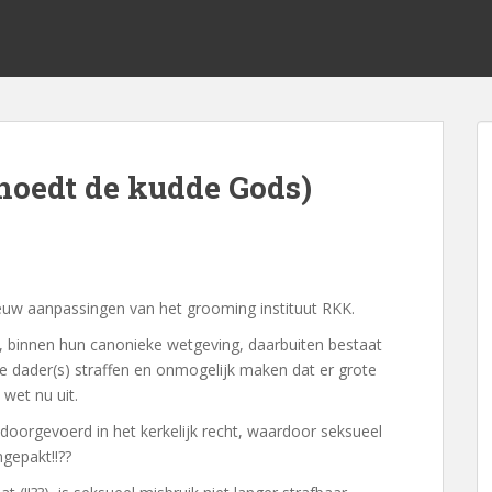
hoedt de kudde Gods)
nieuw aanpassingen van het grooming instituut RKK.
in, binnen hun canonieke wetgeving, daarbuiten bestaat
de dader(s) straffen en onmogelijk maken dat er grote
 wet nu uit.
 doorgevoerd in het kerkelijk recht, waardoor seksueel
gepakt!!??