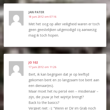
JAN PATER
18 juni 2012 om 07:16
Met het oog op aller veiligheid waren er toch
geen geestelijken uitgenodigd cq aanwezig
mag ik toch hopen.
JO 102
17 juni 2012 om 11:26
Bert, ik kan begrijpen dat je op leeftijd
gekomen bent en zo langzaam toe bent aan
een dienaar(es).
Maar moet het nu persé een – misdienaar –
zijn, die jouw je het wijntje brengt?
Back to the basics?
Vergeet niet :-): “Wenn er Dir im Grab noch