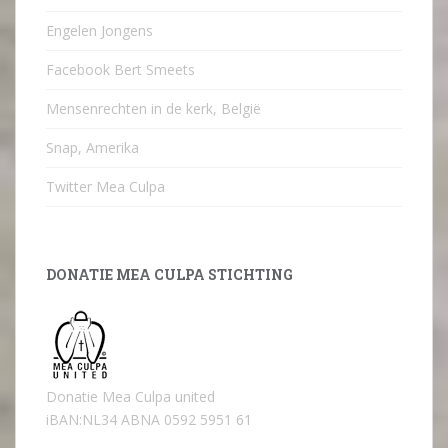
Engelen Jongens
Facebook Bert Smeets
Mensenrechten in de kerk, België
Snap, Amerika
Twitter Mea Culpa
DONATIE MEA CULPA STICHTING
Donatie Mea Culpa united
iBAN:NL34 ABNA 0592 5951 61