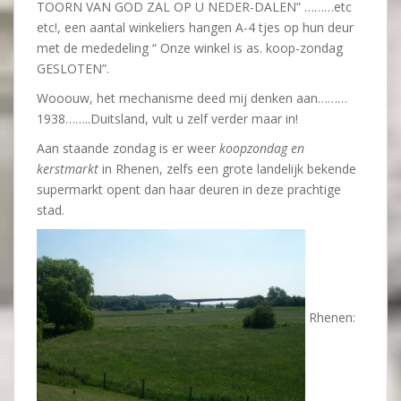
TOORN VAN GOD ZAL OP U NEDER-DALEN” ………etc
etc!, een aantal winkeliers hangen A-4 tjes op hun deur
met de mededeling “ Onze winkel is as. koop-zondag
GESLOTEN”.
Wooouw, het mechanisme deed mij denken aan………
1938……..Duitsland, vult u zelf verder maar in!
Aan staande zondag is er weer
koopzondag en
kerstmarkt
in Rhenen, zelfs een grote landelijk bekende
supermarkt opent dan haar deuren in deze prachtige
stad.
Rhenen: