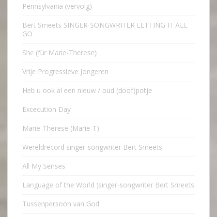
Pennsylvania (vervolg)
Bert Smeets SINGER-SONGWRITER LETTING IT ALL
GO
She (für Marie-Therese)
Vrije Progressieve Jongeren
Heb u ook al een nieuw / oud (doof)potje
Excecution Day
Marie-Therese (Marie-T)
Wereldrecord singer-songwriter Bert Smeets
All My Senses
Language of the World (singer-songwriter Bert Smeets
Tussenpersoon van God