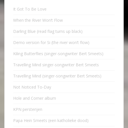
It Got To Be Love
When the River Won’t Flow
Darling Blue (read flag turns up black)
Demo version for Si (the river won’t flow)
Kiling Butterflies (singer-songwriter Bert Smeets)
Travelling Mind singer-songwriter Bert Smeets
Travelling Mind (singer-songwriter Bert Smeets)
Not Noticed To-Day
Hole and Corner album
KPN persterijen
Papa Hein Smeets (een katholieke dood)