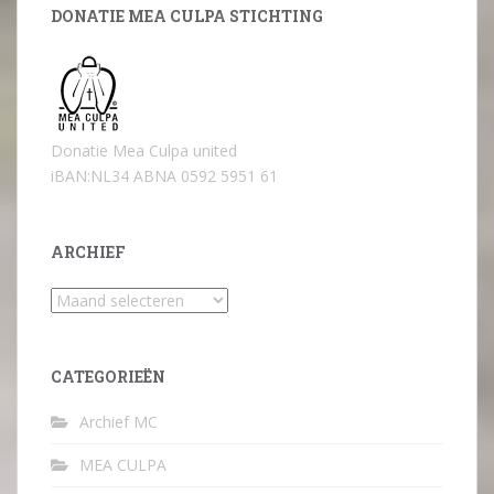
DONATIE MEA CULPA STICHTING
Donatie Mea Culpa united
iBAN:NL34 ABNA 0592 5951 61
ARCHIEF
Archief
CATEGORIEËN
Archief MC
MEA CULPA