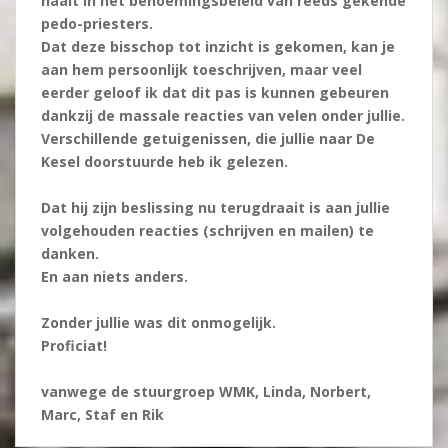
haalt in het benoemingsbeleid van reeds gekende
pedo-priesters.
Dat deze bisschop tot inzicht is gekomen, kan je
aan hem persoonlijk toeschrijven, maar veel
eerder geloof ik dat dit pas is kunnen gebeuren
dankzij de massale reacties van velen onder jullie.
Verschillende getuigenissen, die jullie naar De
Kesel doorstuurde heb ik gelezen.
Dat hij zijn beslissing nu terugdraait is aan jullie
volgehouden reacties (schrijven en mailen) te
danken.
En aan niets anders.
Zonder jullie was dit onmogelijk.
Proficiat!
vanwege de stuurgroep WMK, Linda, Norbert,
Marc, Staf en Rik