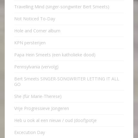
Travelling Mind (singer-songwriter Bert Smeets)
Not Noticed To-Day
Hole and Corner album
KPN persterijen
Papa Hein Smeets (een katholieke dood)
Pennsylvania (vervolg)
Bert Smeets SINGER-SONGWRITER LETTING IT ALL
GO
She (für Marie-Therese)
Vrije Progressieve Jongeren
Heb u ook al een nieuw / oud (doof)potje
Excecution Day