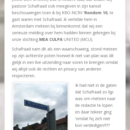
pastoor Schafraad ook meegeven in zijn kansel
beschouwingen toen ik bij KRO-NCRV
‘Rondom 10
, te
gast waren met Schafraad. Ik vertelde hem in
Amsterdam meteen bij binnenkomst dat wij een
serieuze melding over hem hadden binnen gekregen bij
onze stichting
MEA CULPA
UNITED (MCU).
Schafraad nam dit als een waarschuwing, stond meteen
op zijn achterste poten hoewel ik niet van plan was dit
gelijk in een live uitzending naar voren te brengen omdat
wij altijd ook de rechten en privacy van anderen
respecteren.
Ik had niet in de gaten
dat Schafraad zo lijp
was om meteen naar
de redactie te lopen
en daar tekeer ging
‘omdat hij zich niet
kon verdedigen’!!??