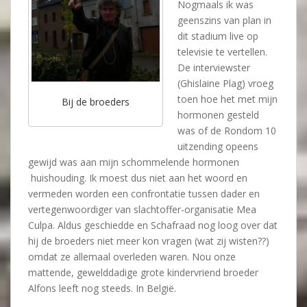
Nogmaals ik was
geenszins van plan in
dit stadium live op
televisie te vertellen.
De interviewster
(Ghislaine Plag) vroeg
toen hoe het met mijn
Bij de broeders
hormonen gesteld
was of de Rondom 10
uitzending opeens
gewijd was aan mijn schommelende hormonen
huishouding. Ik moest dus niet aan het woord en
vermeden worden een confrontatie tussen dader en
vertegenwoordiger van slachtoffer-organisatie Mea
Culpa. Aldus geschiedde en Schafraad nog loog over dat
hij de broeders niet meer kon vragen (wat zij wisten??)
omdat ze allemaal overleden waren. Nou onze
mattende, gewelddadige grote kindervriend broeder
Alfons leeft nog steeds. In België.