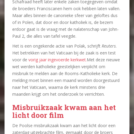
Schafraad heeft later enkele zaken toegegeven omdat
de broeders Franciscanen hem ook hebben laten vallen.
Maar alles binnen de canonieke sfeer van geloftes dus
of in Polen, dat door en door katholiek is, de bezem
erdoor gaat is de vraag met de nalatenschap van John-
Paul 2, die alles van tafel veegde.
Het is een ongekende actie van Polak, schrijft
Reuters
.
Het betrekken van het Vaticaan bij de zaak is een test
voor de
vorig jaar ingevoerde kerkwet.
Met deze nieuwe
wet werden katholieke geestelijken verplicht om
misbruik te melden aan de Rooms-Katholieke kerk. De
melding moet binnen een maand worden doorgestuurd
naar het Vaticaan, waarna de kerk minstens drie
maanden krijgt om het onderzoek te verrichten.
Misbruikzaak kwam aan het
licht door film
De Poolse misbruikzaak kwam aan het licht door een
zaterdag uitgebrachte film, gemaakt door de broers