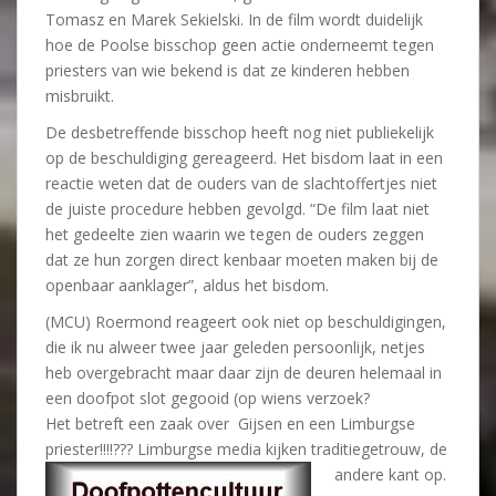
Tomasz en Marek Sekielski. In de film wordt duidelijk
hoe de Poolse bisschop geen actie onderneemt tegen
priesters van wie bekend is dat ze kinderen hebben
misbruikt.
De desbetreffende bisschop heeft nog niet publiekelijk
op de beschuldiging gereageerd. Het bisdom laat in een
reactie weten dat de ouders van de slachtoffertjes niet
de juiste procedure hebben gevolgd. “De film laat niet
het gedeelte zien waarin we tegen de ouders zeggen
dat ze hun zorgen direct kenbaar moeten maken bij de
openbaar aanklager”, aldus het bisdom.
(MCU) Roermond reageert ook niet op beschuldigingen,
die ik nu alweer twee jaar geleden persoonlijk, netjes
heb overgebracht maar daar zijn de deuren helemaal in
een doofpot slot gegooid (op wiens verzoek?
Het betreft een zaak over Gijsen en een Limburgse
priester!!!!??? Limburgse media kijken traditiegetrouw, de
andere kant op.