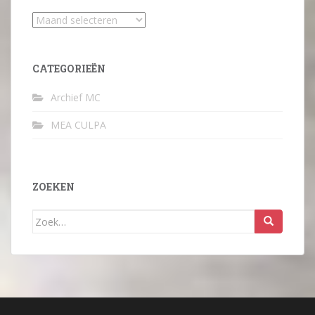
Archief
CATEGORIEËN
Archief MC
MEA CULPA
ZOEKEN
Zoek
naar: