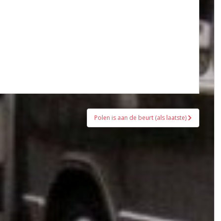
Polen is aan de beurt (als laatste)