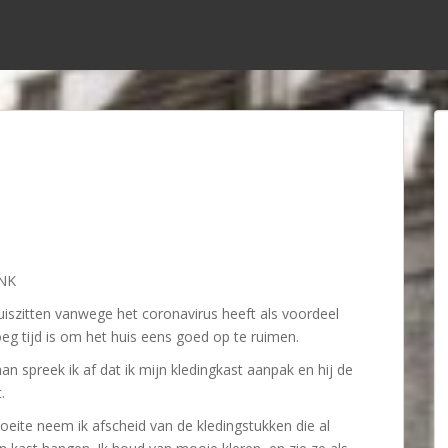
NK
uiszitten vanwege het coronavirus heeft als voordeel
eg tijd is om het huis eens goed op te ruimen.
n spreek ik af dat ik mijn kledingkast aanpak en hij de
.
eite neem ik afscheid van de kledingstukken die al