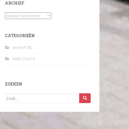
ARCHIEF
Archief
CATEGORIEËN
Archief MC
MEA CULPA
ZOEKEN
Zoek
naar: