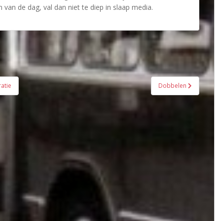
 van de dag, val dan niet te diep in slaap media.
ratie
Dobbelen