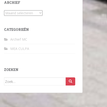
ARCHIEF
Archief
CATEGORIEËN
Archief MC
MEA CULPA
ZOEKEN
Zoek
naar: