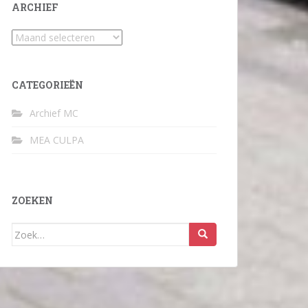
ARCHIEF
Archief
CATEGORIEËN
Archief MC
MEA CULPA
ZOEKEN
Zoek
naar: