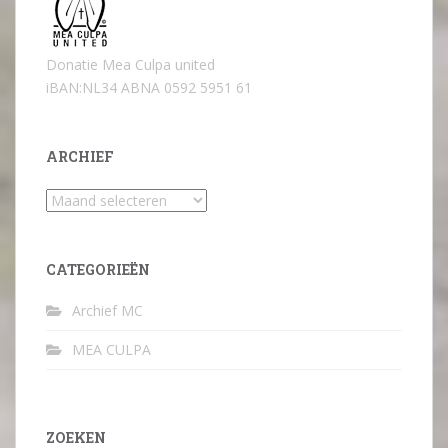
Donatie Mea Culpa united
iBAN:NL34 ABNA 0592 5951 61
ARCHIEF
Archief
CATEGORIEËN
Archief MC
MEA CULPA
ZOEKEN