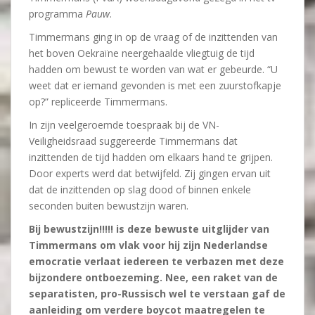
programma
Pauw
.
Timmermans ging in op de vraag of de inzittenden van
het boven Oekraïne neergehaalde vliegtuig de tijd
hadden om bewust te worden van wat er gebeurde. “U
weet dat er iemand gevonden is met een zuurstofkapje
op?” repliceerde Timmermans.
In zijn veelgeroemde toespraak bij de VN-
Veiligheidsraad suggereerde Timmermans dat
inzittenden de tijd hadden om elkaars hand te grijpen.
Door experts werd dat betwijfeld. Zij gingen ervan uit
dat de inzittenden op slag dood of binnen enkele
seconden buiten bewustzijn waren.
Bij bewustzijn!!!!! is deze bewuste uitglijder van
Timmermans om vlak voor hij zijn Nederlandse
emocratie verlaat iedereen te verbazen met deze
bijzondere ontboezeming. Nee, een raket van de
separatisten, pro-Russisch wel te verstaan gaf de
aanleiding om verdere boycot maatregelen te