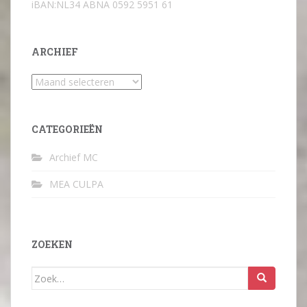
iBAN:NL34 ABNA 0592 5951 61
ARCHIEF
Archief
CATEGORIEËN
Archief MC
MEA CULPA
ZOEKEN
Zoek
naar: