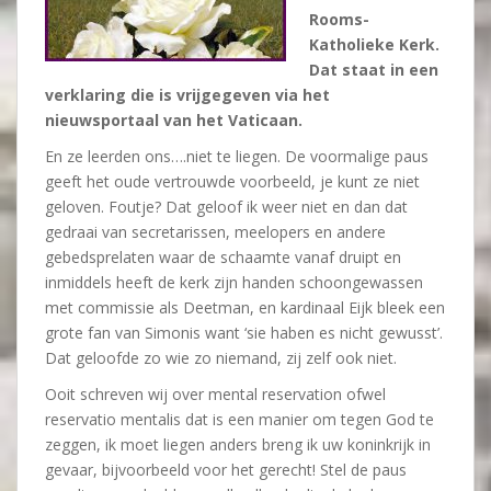
Rooms-
Katholieke Kerk.
Dat staat in een
verklaring die is vrijgegeven via het
nieuwsportaal van het Vaticaan.
En ze leerden ons….niet te liegen. De voormalige paus
geeft het oude vertrouwde voorbeeld, je kunt ze niet
geloven. Foutje? Dat geloof ik weer niet en dan dat
gedraai van secretarissen, meelopers en andere
gebedsprelaten waar de schaamte vanaf druipt en
inmiddels heeft de kerk zijn handen schoongewassen
met commissie als Deetman, en kardinaal Eijk bleek een
grote fan van Simonis want ‘sie haben es nicht gewusst’.
Dat geloofde zo wie zo niemand, zij zelf ook niet.
Ooit schreven wij over mental reservation ofwel
reservatio mentalis dat is een manier om tegen God te
zeggen, ik moet liegen anders breng ik uw koninkrijk in
gevaar, bijvoorbeeld voor het gerecht! Stel de paus