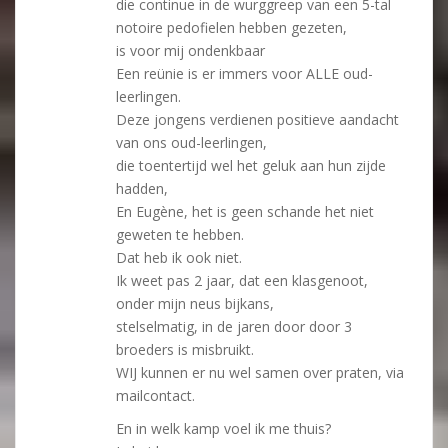
die continue in de wurggreep van een 5-tal
notoire pedofielen hebben gezeten,
is voor mij ondenkbaar
Een reünie is er immers voor ALLE oud-
leerlingen.
Deze jongens verdienen positieve aandacht
van ons oud-leerlingen,
die toentertijd wel het geluk aan hun zijde
hadden,
En Eugène, het is geen schande het niet
geweten te hebben.
Dat heb ik ook niet.
Ik weet pas 2 jaar, dat een klasgenoot,
onder mijn neus bijkans,
stelselmatig, in de jaren door door 3
broeders is misbruikt.
WIJ kunnen er nu wel samen over praten, via
mailcontact.
En in welk kamp voel ik me thuis?