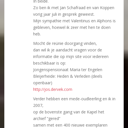
In beide.
Zo ben ik met Jan Schafraad en van Koppen
vorig jaar juli in gesprek geweest.
Mijn sympathie met Valentinus en Alphons is
gebleven, hoewel ik zeer met hen te doen
heb.
Mocht de reünie doorgang vinden,
dan wil ik je aandacht vragen voor de
informatie die op mijn site voor iedereen
beschikbaar is op:
Jongenspensionaat Maria ter Engelen
Bleijerheide: Heden & Verleden (deels
openbaar)
http://jos.dervek.com
Verder hebben een mede-oudleerling en ik in
2007,
op de bovenste gang van de Kapel het
archief “gered”
samen met een 400 nieuwe exemplaren