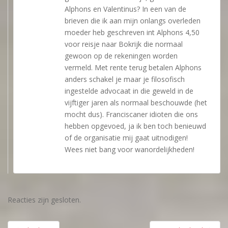
Alphons en Valentinus? In een van de
brieven die ik aan mijn onlangs overleden
moeder heb geschreven int Alphons 4,50
voor reisje naar Bokrijk die normaal
gewoon op de rekeningen worden
vermeld. Met rente terug betalen Alphons
anders schakel je maar je filosofisch
ingestelde advocaat in die geweld in de
vijftiger jaren als normaal beschouwde (het
mocht dus). Franciscaner idioten die ons
hebben opgevoed, ja ik ben toch benieuwd
of de organisatie mij gaat uitnodigen!
Wees niet bang voor wanordelijkheden!
Reacties zijn gesloten.
Bericht