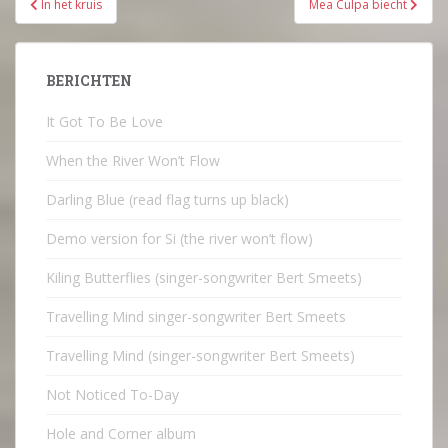
In het kruis
Mea Culpa biecht
navigatie
BERICHTEN
It Got To Be Love
When the River Won’t Flow
Darling Blue (read flag turns up black)
Demo version for Si (the river won’t flow)
Kiling Butterflies (singer-songwriter Bert Smeets)
Travelling Mind singer-songwriter Bert Smeets
Travelling Mind (singer-songwriter Bert Smeets)
Not Noticed To-Day
Hole and Corner album