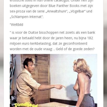
erotische titels in hun online catalogus. Onder hen zijn
boeken uitgegeven door Blue Panther Books met zijn
sex-proza van de serie „Anwaltshure“, „Vögelbar“ und
„Schlampen-Internat“.
“Weltbild
” is voor de Duitse bisschoppen net zoiets als een bank
waar je betaald hebt door de jaren heen, nu bijna 182
miljoen euro kerkbelasting, dat ze geconfronteerd
worden met de oude vraag: .. Geld of de goede zeden?