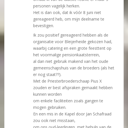
personen vagelijk herken.
Het is dan ook, dat ik vóór 8 juni niet
gereageerd heb, om mijn deelname te
bevestigen.
Ik zou positief gereageerd hebben als de
organisatie voor Bleijerheide gekozen had,
waarbij catering en een grote feesttent op
het voormalige pensionkaatsterrein,
al dan niet gebruik makend van het oude
gemeenschapshuis van de broeders (als het
er nog staat??).
Met de Priesterbroederschaap Pius X
zouden er best afspraken gemaakt hebben
kunnen worden
om enkele faciliteiten zoals gangen te
mogen gebruiken.
En een mis in de Kapel door Jan Schafraad
zou ook niet misstaan,
om ons oud-leerlingen, met behulp van de