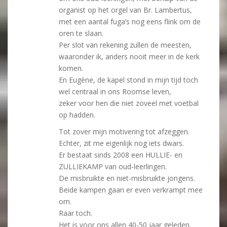
organist op het orgel van Br. Lambertus,
met een aantal fuga’s nog eens flink om de
oren te slaan.
Per slot van rekening zullen de meesten,
waaronder ik, anders nooit meer in de kerk
komen.
En Eugène, de kapel stond in mijn tijd toch
wel centraal in ons Roomse leven,
zeker voor hen die niet zoveel met voetbal
op hadden.
Tot zover mijn motivering tot afzeggen.
Echter, zit me eigenlijk nog iets dwars.
Er bestaat sinds 2008 een HULLIE- en
ZULLIEKAMP van oud-leerlingen.
De misbruikte en niet-misbruikte jongens.
Beide kampen gaan er even verkrampt mee
om.
Raar toch.
Het is voor ons allen 40-50 jaar geleden.