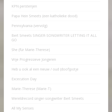
KPN persterijen
Papa Hein Smeets (een katholieke dood)
Pennsylvania (vervolg)
Bert Smeets SINGER-SONGWRITER LETTING IT ALL
GO
She (für Marie-Therese)
Vrije Progressieve Jongeren
Heb u ook al een nieuw / oud (doof)potje
Excecution Day
Marie-Therese (Marie-T)
Wereldrecord singer-songwriter Bert Smeets
All My Senses