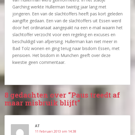
Garching werkte Hullerman twintig jaar lang met
jongeren. Een van de slachtoffers heeft pas kort geleden
aangifte gedaan. Een van de slachtoffers uit Essen werd
door het ordinariaat aangepakt na een e-mail waarin het
slachtoffer verzocht voor een regeling en excuses en
beschuldigd van afpersing. Hullerman kan niet meer in
Bad Tolz wonen en ging terug naar bisdom Essen, met
pensioen. Het bisdom in Munchen geeft over deze
kwestie geen commentaar.
8 gedachten over “Paus treedt af
maar misbruik blijft”
AT
11 februari 2013 om 14:38