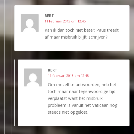
BERT
11 februari 2013 om 12:45
Kan ik dan toch niet beter: Paus treedt
af maar misbruik blijft’ schrijven?
BERT
11 februari 2013 om 12:48
Om mezelf te antwoorden, heb het
toch maar naar tegenwoordige tijd
verplaatst want het misbruik
probleem is vanuit het Vaticaan nog
steeds niet opgelost.