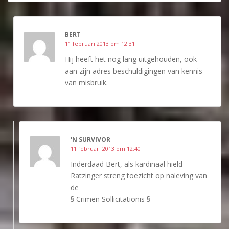
BERT
11 februari 2013 om 12:31
Hij heeft het nog lang uitgehouden, ook
aan zijn adres beschuldigingen van kennis
van misbruik.
'N SURVIVOR
11 februari 2013 om 12:40
Inderdaad Bert, als kardinaal hield
Ratzinger streng toezicht op naleving van
de
§ Crimen Sollicitationis §