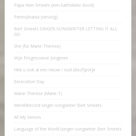
Papa Hein Smeets (een katholieke dood)
Pennsylvania (vervolg)
Bert Smeets SINGER-SONGWRITER LETTING IT ALL
GO
She (für Marie-Therese)
Vrije Progressieve Jongeren
Heb u ook al een nieuw / oud (doof)potje
Excecution Day
Marie-Therese (Marie-T)
Wereldrecord singer-songwriter Bert Smeets
All My Senses
Language of the World (singer-songwriter Bert Smeets