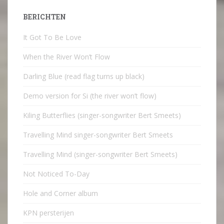
BERICHTEN
It Got To Be Love
When the River Won’t Flow
Darling Blue (read flag turns up black)
Demo version for Si (the river won’t flow)
Kiling Butterflies (singer-songwriter Bert Smeets)
Travelling Mind singer-songwriter Bert Smeets
Travelling Mind (singer-songwriter Bert Smeets)
Not Noticed To-Day
Hole and Corner album
KPN persterijen