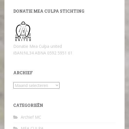
DONATIE MEA CULPA STICHTING
Donatie Mea Culpa united
iBAN:NL34 ABNA 0592 5951 61
ARCHIEF
Archief
CATEGORIEËN
Archief MC
MEA CULPA