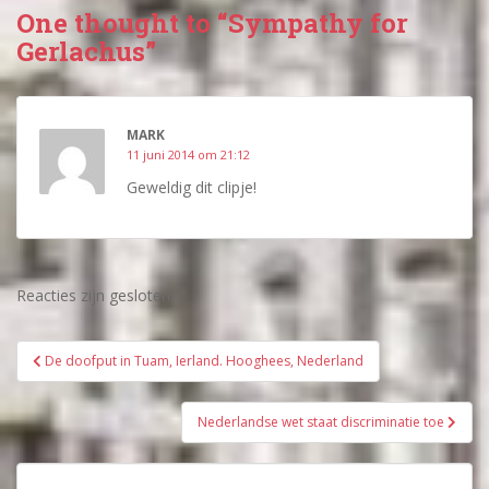
One thought to “Sympathy for
Gerlachus”
MARK
11 juni 2014 om 21:12
Geweldig dit clipje!
Reacties zijn gesloten.
Bericht
De doofput in Tuam, Ierland. Hooghees, Nederland
navigatie
Nederlandse wet staat discriminatie toe