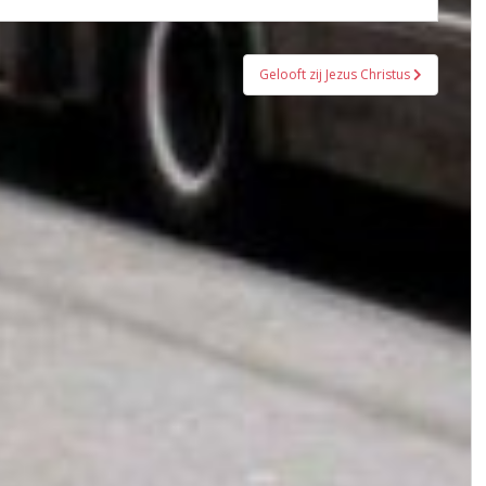
Gelooft zij Jezus Christus