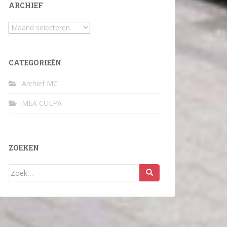
ARCHIEF
Archief
CATEGORIEËN
Archief MC
MEA CULPA
ZOEKEN
Zoek
naar: