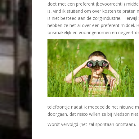
doet met een preferent (bevoorrecht!!) midde
is, vind ik stuitend om over kosten te prate
is niet besteed aan de zorg-industrie. Terwi
hebben ze het al over een preferent middel. H
onsmakelijk en vooringenomen en negeert de 
telefoontje nadat ik meedeelde het nieuwe m
doorgaan, dat risico willen ze bij Medson niet
Wordt vervolgd (het zal spontaan ontstaan).