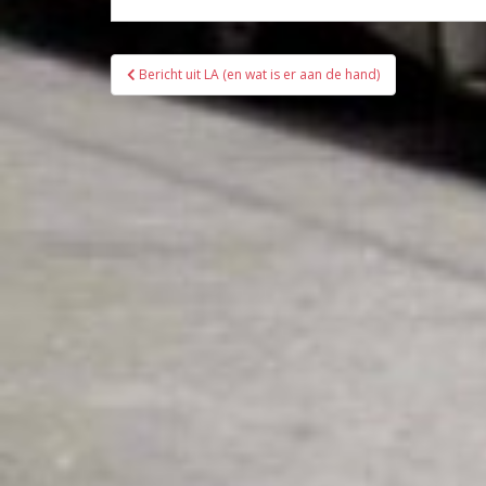
Bericht
Bericht uit LA (en wat is er aan de hand)
navigatie