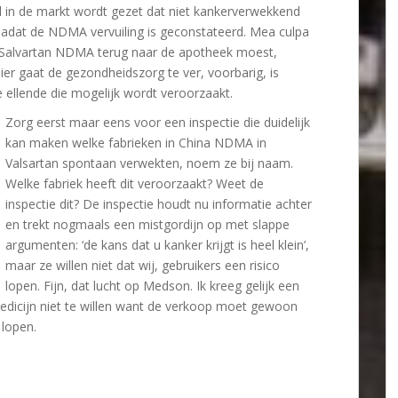
l in de markt wordt gezet dat niet kankerverwekkend
n nadat de NDMA vervuiling is geconstateerd. Mea culpa
jl Salvartan NDMA terug naar de apotheek moest,
ier gaat de gezondheidszorg te ver, voorbarig, is
ellende die mogelijk wordt veroorzaakt.
Zorg eerst maar eens voor een inspectie die duidelijk
kan maken welke fabrieken in China NDMA in
Valsartan spontaan verwekten, noem ze bij naam.
Welke fabriek heeft dit veroorzaakt? Weet de
inspectie dit? De inspectie houdt nu informatie achter
en trekt nogmaals een mistgordijn op met slappe
argumenten: ‘de kans dat u kanker krijgt is heel klein’,
maar ze willen niet dat wij, gebruikers een risico
lopen. Fijn, dat lucht op Medson. Ik kreeg gelijk een
edicijn niet te willen want de verkoop moet gewoon
 lopen.