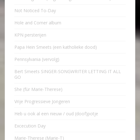
Not Noticed To-Day
Hole and Corner album
KPN persterijen
Papa Hein Smeets (een katholieke dood)
Pennsylvania (vervolg)
Bert Smeets SINGER-SONGWRITER LETTING IT ALL
GO
She (für Marie-Therese)
Vrije Progressieve Jongeren
Heb u ook al een nieuw / oud (doof)potje
Excecution Day
Marie-Therese (Marie-T)