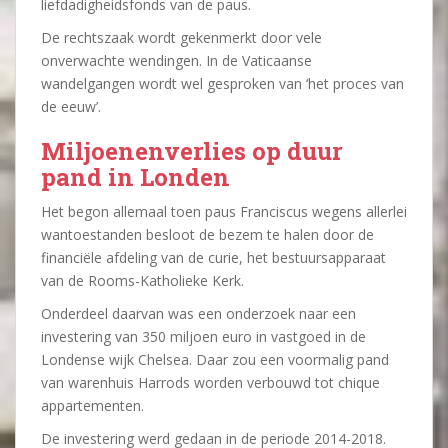
liefdadigheidsfonds van de paus.
De rechtszaak wordt gekenmerkt door vele
onverwachte wendingen. In de Vaticaanse
wandelgangen wordt wel gesproken van ‘het proces van
de eeuw’.
Miljoenenverlies op duur
pand in Londen
Het begon allemaal toen paus Franciscus wegens allerlei
wantoestanden besloot de bezem te halen door de
financiële afdeling van de curie, het bestuursapparaat
van de Rooms-Katholieke Kerk.
Onderdeel daarvan was een onderzoek naar een
investering van 350 miljoen euro in vastgoed in de
Londense wijk Chelsea. Daar zou een voormalig pand
van warenhuis Harrods worden verbouwd tot chique
appartementen.
De investering werd gedaan in de periode 2014-2018.