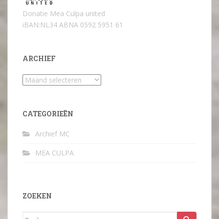
Donatie Mea Culpa united
iBAN:NL34 ABNA 0592 5951 61
ARCHIEF
Archief
CATEGORIEËN
Archief MC
MEA CULPA
ZOEKEN
Zoek