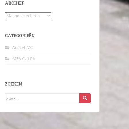
ARCHIEF
Archief
CATEGORIEËN
Archief MC
MEA CULPA
ZOEKEN
Zoek
naar: